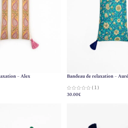
axation – Alex
Bandeau de relaxation – Auré
(1)
30.00
€