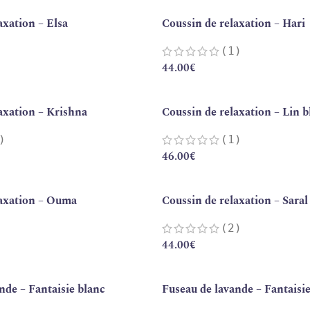
axation – Elsa
Coussin de relaxation – Hari
(1)
44.00
€
axation – Krishna
Coussin de relaxation – Lin bl
)
(1)
46.00
€
laxation – Ouma
Coussin de relaxation – Saral
(2)
44.00
€
nde – Fantaisie blanc
Fuseau de lavande – Fantaisie