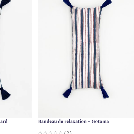
pard
Bandeau de relaxation – Gotoma
(2)