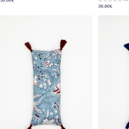
30.00
€
30.00
€