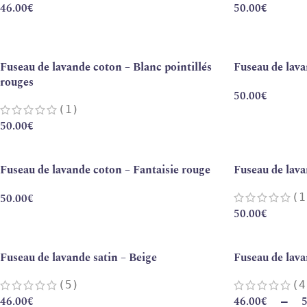
46.00
€
50.00
€
Fuseau de lavande coton – Blanc pointillés
Fuseau de lav
rouges
50.00
€
(1)
50.00
€
Fuseau de lavande coton – Fantaisie rouge
Fuseau de lava
50.00
€
(1
50.00
€
Fuseau de lavande satin – Beige
Fuseau de lava
(5)
(4
46.00
€
46.00
€
5
–