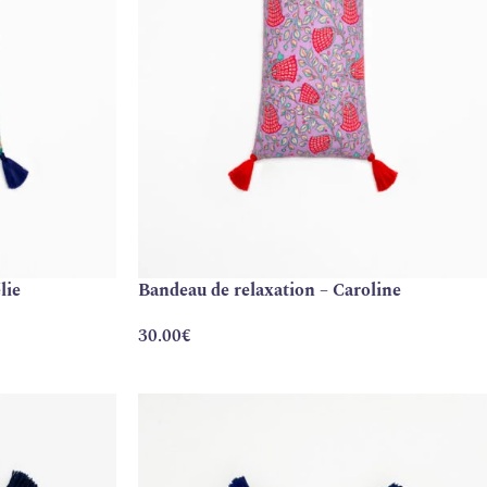
lie
Bandeau de relaxation – Caroline
30.00
€