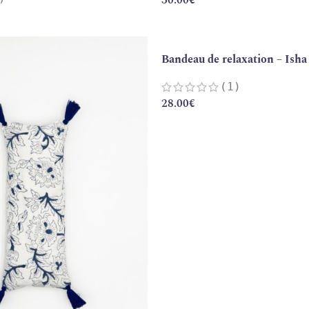
30.00
€
Bandeau de relaxation – Isha
(1)
28.00
€