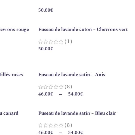
50.00
€
hevrons rouge
Fuseau de lavande coton – Chevrons vert
(1)
50.00
€
illés roses
Fuseau de lavande satin – Anis
(8)
46.00
€
54.00
€
–
eu canard
Fuseau de lavande satin – Bleu clair
(8)
46.00
€
54.00
€
–