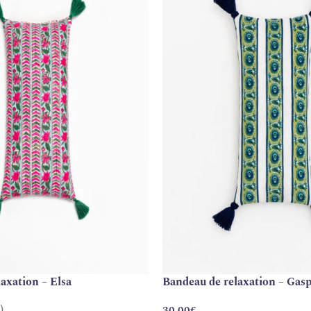
axation – Elsa
Bandeau de relaxation – Gas
)