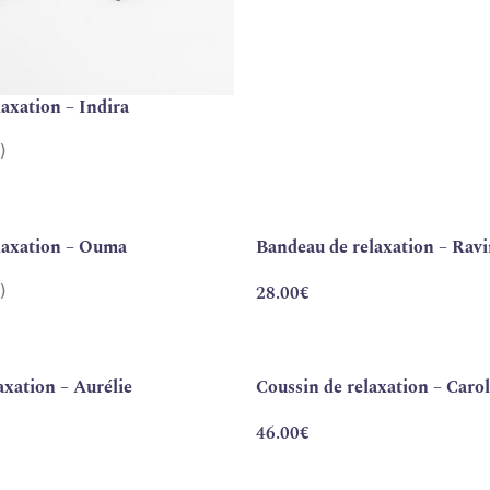
axation – Indira
)
laxation – Ouma
Bandeau de relaxation – Rav
)
28.00
€
axation – Aurélie
Coussin de relaxation – Caro
46.00
€