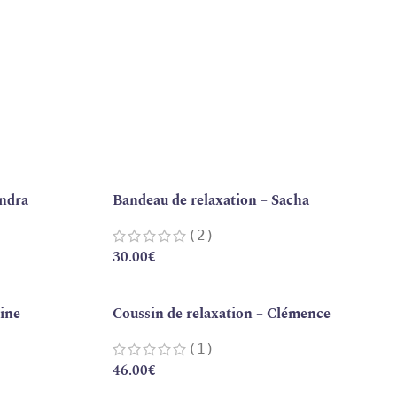
indra
Bandeau de relaxation – Sacha
(2)
30.00
€
line
Coussin de relaxation – Clémence
(1)
46.00
€