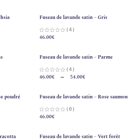
chsia
Fuseau de lavande satin – Gris
(4)
46.00
€
as
Fuseau de lavande satin – Parme
(4)
46.00
€
54.00
€
–
se poudré
Fuseau de lavande satin – Rose saumon
(0)
46.00
€
racotta
Fuseau de lavande satin – Vert forêt