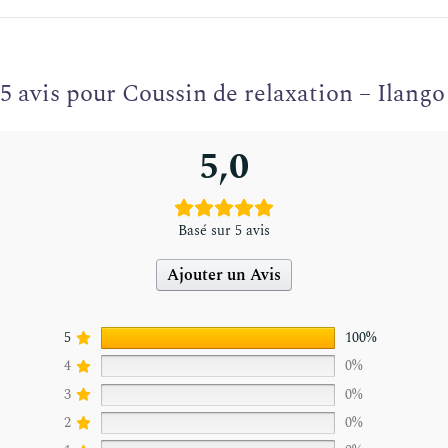
5 avis pour
Coussin de relaxation – Ilango
5,0
Basé sur 5 avis
Ajouter un Avis
5
100%
4
0%
3
0%
2
0%