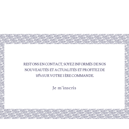
RESTONS EN CONTACT, SOYEZ INFORMÉS DE NOS
NOUVEAUTÉS ET ACTUALITÉS ET PROFITEZ DE
10% SUR VOTRE 1ÈRE COMMANDE.
Je m'inscris