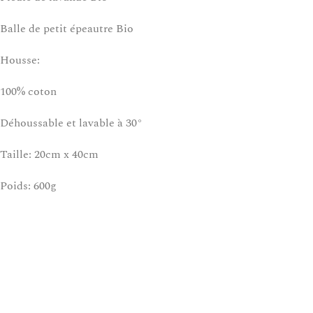
Balle de petit épeautre Bio
Housse:
100% coton
Déhoussable et lavable à 30°
Taille: 20cm x 40cm
Poids: 600g