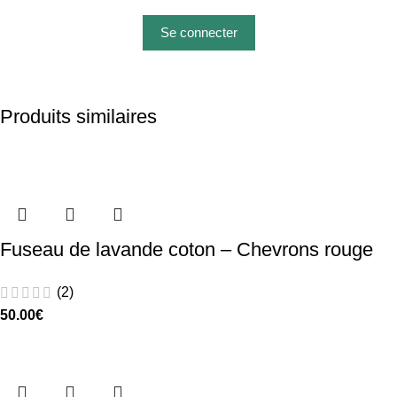
Se connecter
Produits similaires
Fuseau de lavande coton – Chevrons rouge
(2)
50.00
€