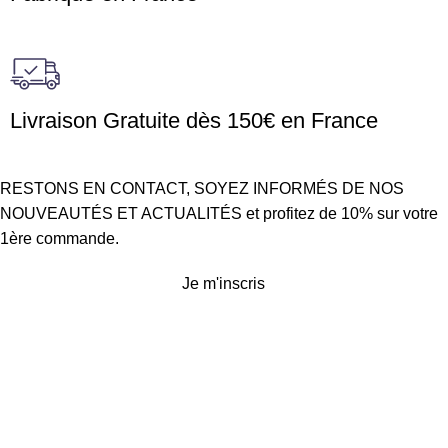
Livraison Gratuite dès 150€ en France
RESTONS EN CONTACT, SOYEZ INFORMÉS DE NOS
NOUVEAUTÉS ET ACTUALITÉS et profitez de 10% sur votre
1ère commande.
Je m'inscris
Service client
Conditions générales de vente
Politique d’expédition et de retours
Politique de confidentialité
Mentions légales