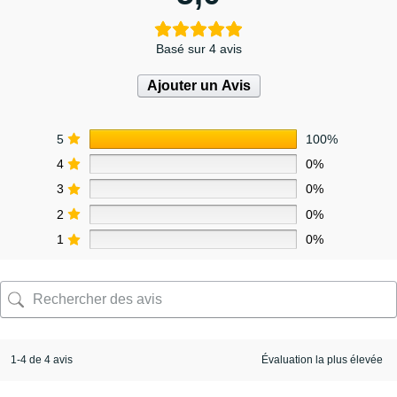
Basé sur 4 avis
Ajouter un Avis
5
100%
4
0%
3
0%
2
0%
1
0%
1-4 de 4 avis