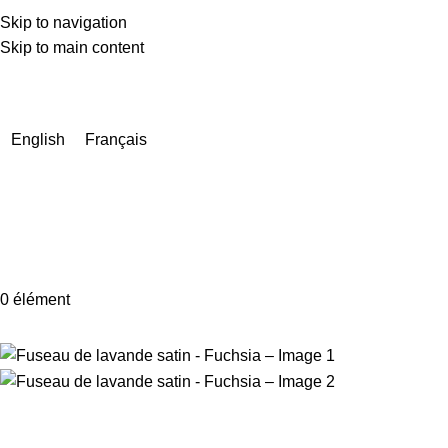
Skip to navigation
Skip to main content
En raison d'un nombre très élevé de commandes actuellement,
les délais de livraison peuvent être prolongés de quelques
jours.
English
Français
0
élément