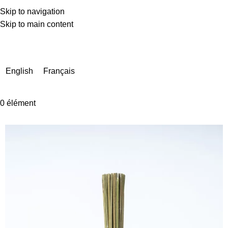
Skip to navigation
Skip to main content
En raison d'un nombre très élevé de commandes actuellement,
les délais de livraison peuvent être prolongés de quelques
jours.
English
Français
0
élément