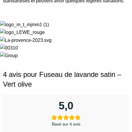
standardisés et peuvent avoir quelques légères variations.
4 avis pour
Fuseau de lavande satin –
Vert olive
5,0
Basé sur 4 avis