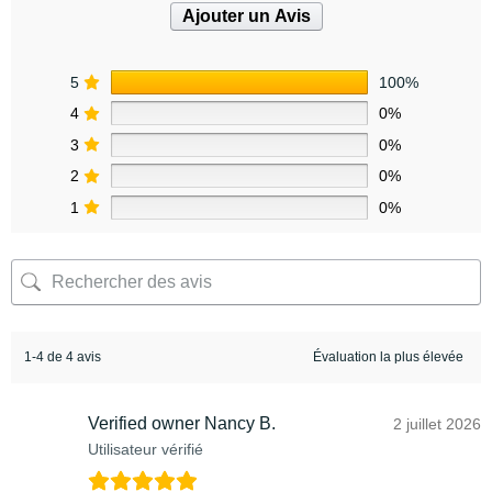
Ajouter un Avis
5
100%
4
0%
3
0%
2
0%
1
0%
1-4 de 4 avis
Verified owner
Nancy B.
2 juillet 2026
Utilisateur vérifié