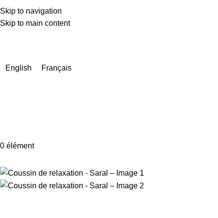
Skip to navigation
Skip to main content
En raison d'un nombre très élevé de commandes actuellement,
les délais de livraison peuvent être prolongés de quelques
jours.
English
Français
0
élément