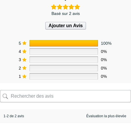
Basé sur 2 avis
Ajouter un Avis
5
100%
4
0%
3
0%
2
0%
1
0%
1-2 de 2 avis