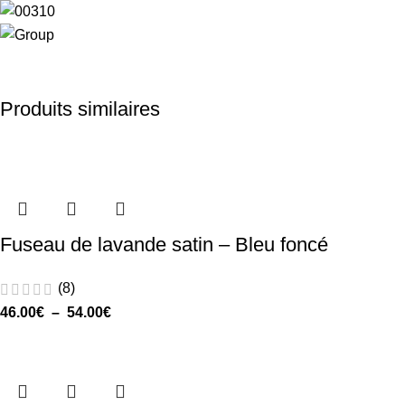
Produits similaires
Fuseau de lavande satin – Bleu foncé
(8)
46.00
€
–
54.00
€