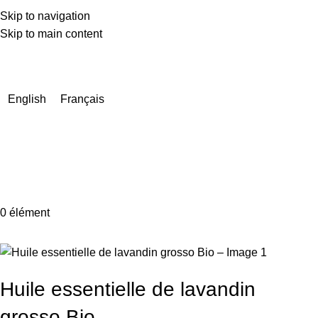
Skip to navigation
Skip to main content
En raison d'un nombre très élevé de commandes actuellement,
les délais de livraison peuvent être prolongés de quelques
jours.
English
Français
0
élément
Huile essentielle de lavandin
grosso Bio