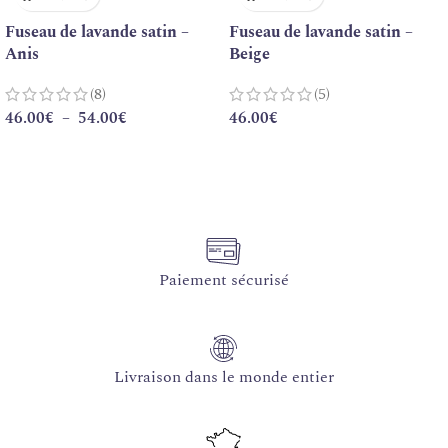
Fuseau de lavande satin –
Fuseau de lavande satin –
Anis
Beige
(8)
(5)
46.00
€
–
54.00
€
46.00
€
Paiement sécurisé
Livraison dans le monde entier