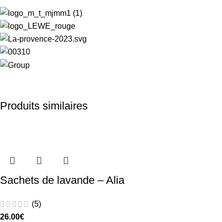
Produits similaires
Sachets de lavande – Alia
(5)
26.00
€