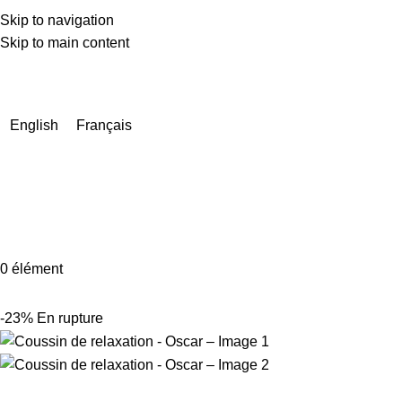
Skip to navigation
Skip to main content
En raison d'un nombre très élevé de commandes actuellement,
les délais de livraison peuvent être prolongés de quelques
jours.
English
Français
0
élément
-23%
En rupture