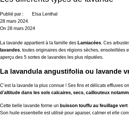
Publié par :
Elsa Lenthal
28 mars 2024
On 28 mars 2024
La lavande appartient à la famille des
Lamiacées
. Ces arbuste
lavandes
, toutes originaires des régions sèches, ensoleillées 
aperçu des 5 sortes de lavandes les plus réputées.
La lavandula angustifolia ou lavande v
C’est la lavande la plus connue ! Ses fins et délicats effluves o
d’altitude dans les sols calcaires, secs, caillouteux nota
Cette belle lavande forme un
buisson touffu au feuillage ver
Son huile essentielle est utilisé pour apaiser, calmer et elle co