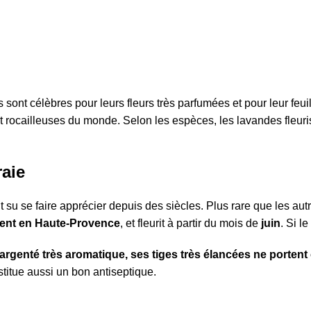
s sont célèbres pour leurs fleurs très parfumées et pour leur fe
et rocailleuses du monde. Selon les espèces, les lavandes fleuri
raie
nt su se faire apprécier depuis des siècles. Plus rare que les au
mment en Haute-Provence
, et fleurit à partir du mois de
juin
. Si le
t argenté très aromatique, ses tiges très élancées ne porten
nstitue aussi un bon antiseptique.