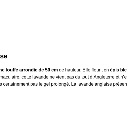
ise
une touffe arrondie de 50 cm
de hauteur. Elle fleurit en
épis ble
naculaire, cette lavande ne vient pas du tout d’Angleterre et n’e
ais certainement pas le gel prolongé. La lavande anglaise prés