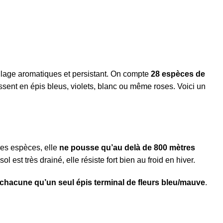
uillage aromatiques et persistant. On compte
28 espèces de
ssent en épis bleus, violets, blanc ou même roses. Voici un
tres espèces, elle
ne pousse qu’au delà de 800 mètres
 sol est très drainé, elle résiste fort bien au froid en hiver.
t chacune qu’un seul épis terminal de fleurs bleu/mauve
.