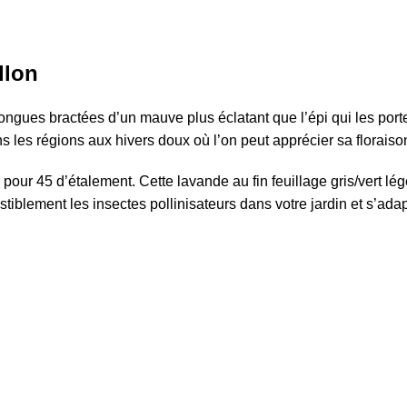
llon
ngues bractées d’un mauve plus éclatant que l’épi qui les porte
s les régions aux hivers doux où l’on peut apprécier sa floraison 
pour 45 d’étalement. Cette lavande au fin feuillage gris/vert l
sistiblement les insectes pollinisateurs dans votre jardin et s’adap