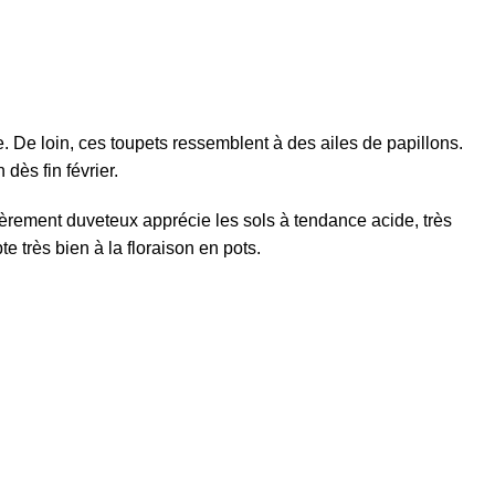
. De loin, ces toupets ressemblent à des ailes de papillons.
dès fin février.
égèrement duveteux apprécie les sols à tendance acide, très
te très bien à la floraison en pots.