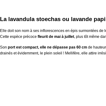
La lavandula stoechas ou lavande papi
Elle doit son nom à ses inflorescences en épis surmontées de lo
Cette espèce précoce
fleurit de mai à juillet
, plus tôt même dan
Son
port est compact, elle ne dépasse pas 60 cm
de hauteur 
drainés et évidemment, le plein soleil ! Mellifère, elle attire irré