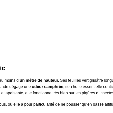
ic
peu moins d’
un mètre de hauteur.
Ses feuilles vert grisâtre lon
avande dégage une
odeur camphrée
, son huile essentielle con
e et apaisante, elle fonctionne très bien sur les piqûres d’insecte
, où elle a pour particularité de ne pousser qu’en basse altitud