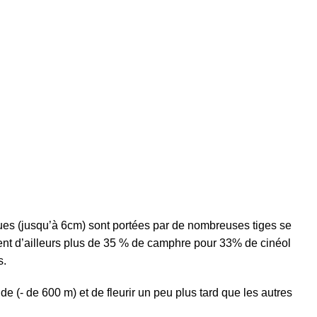
gues (jusqu’à 6cm) sont portées par de nombreuses tiges se
tient d’ailleurs plus de 35 % de camphre pour 33% de cinéol
s.
e (- de 600 m) et de fleurir un peu plus tard que les autres