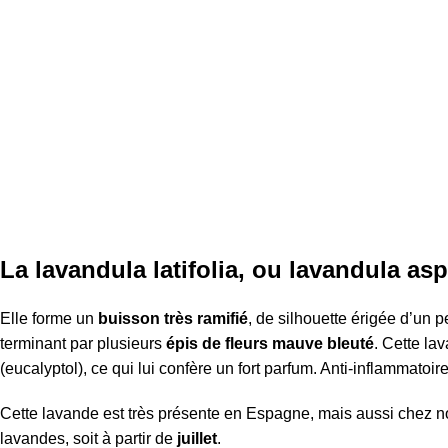
La lavandula latifolia, ou lavandula asp
Elle forme un
buisson très ramifié
, de silhouette érigée d’un 
terminant par plusieurs
épis de fleurs mauve bleuté
. Cette l
(eucalyptol), ce qui lui confère un fort parfum. Anti-inflammatoir
Cette lavande est très présente en Espagne, mais aussi chez nous
lavandes, soit à partir de
juillet
.