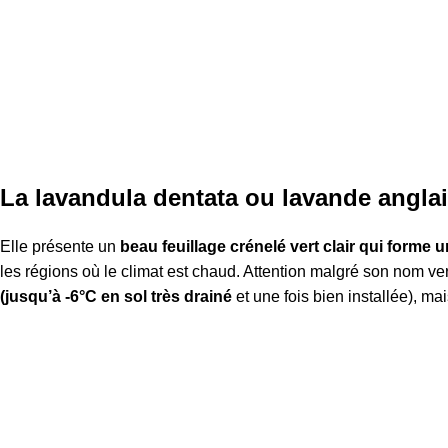
La lavandula dentata ou lavande angla
Elle présente un
beau feuillage crénelé vert clair qui forme 
les régions où le climat est chaud. Attention malgré son nom ver
(jusqu’à -6°C en sol très drainé
et une fois bien installée), m