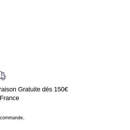
raison Gratuite dès 150€
 France
 commande.