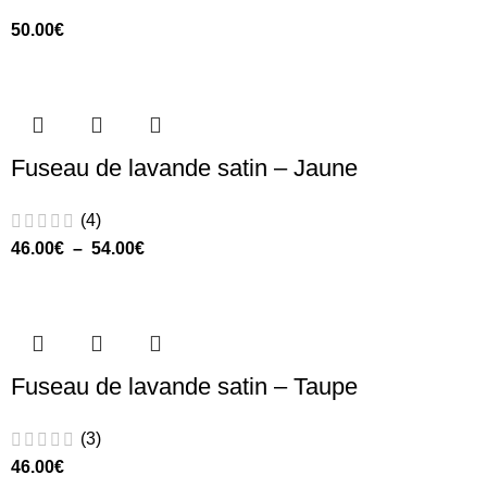
50.00
€
Fuseau de lavande satin – Jaune
(4)
46.00
€
–
54.00
€
Fuseau de lavande satin – Taupe
(3)
46.00
€