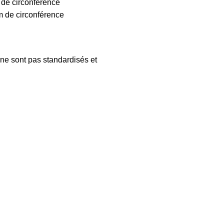
 de circonférence
m de circonférence
 ne sont pas standardisés et