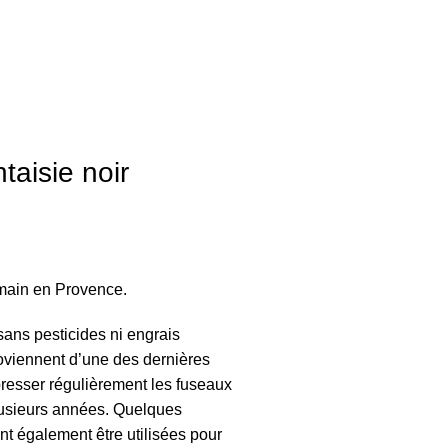
aisie noir
 main en Provence.
 sans pesticides ni engrais
roviennent d’une des dernières
e presser régulièrement les fuseaux
plusieurs années. Quelques
nt également être utilisées pour