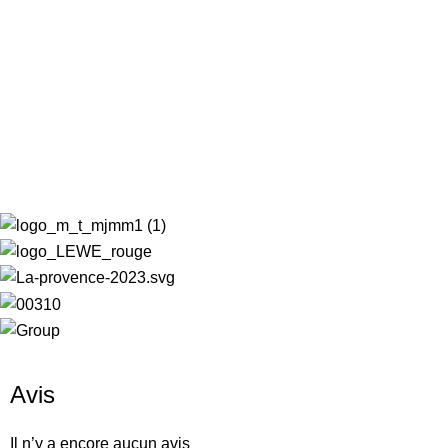
Avis
Il n’y a encore aucun avis