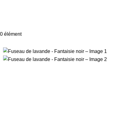
0
élément