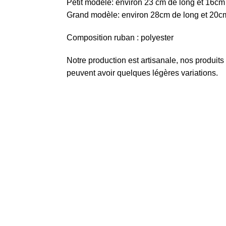
Petit modèle: environ 23 cm de long et 16cm
Grand modèle: environ 28cm de long et 20c
Composition ruban : polyester
Notre production est artisanale, nos produits
peuvent avoir quelques légères variations.