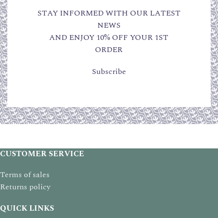
STAY INFORMED WITH OUR LATEST
NEWS
AND ENJOY 10% OFF YOUR 1ST
ORDER
Subscribe
CUSTOMER SERVICE
Terms of sales
Returns policy
QUICK LINKS